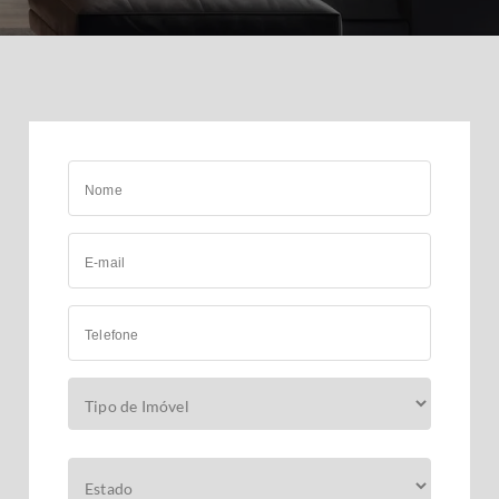
Nome
E-mail
Telefone