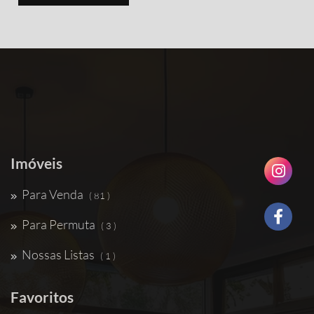
Imóveis
Para Venda
( 81 )
Para Permuta
( 3 )
Nossas Listas
( 1 )
Favoritos