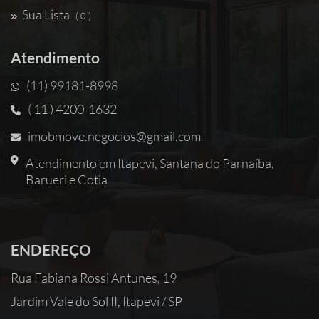
Sua Lista
( 0 )
Atendimento
(11) 99181-8998
( 11 ) 4200-1632
imobmove.negocios@gmail.com
Atendimento em Itapevi, Santana do Parnaíba,
Barueri e Cotia
ENDEREÇO
Rua Fabiana Rossi Antunes, 19
Jardim Vale do Sol II, Itapevi / SP