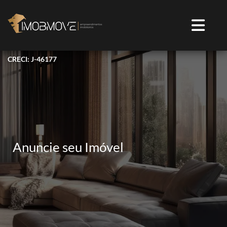
CRECI: J-46177
Anuncie seu Imóvel