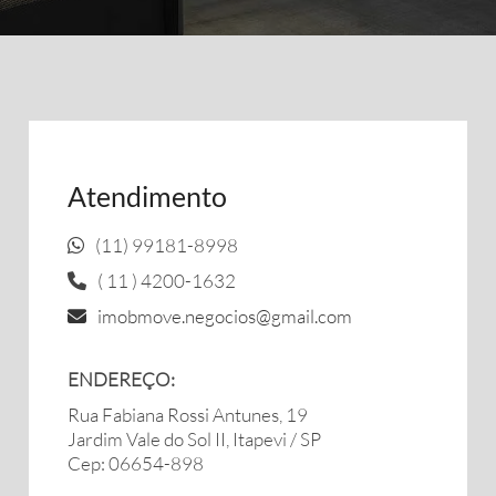
Atendimento
(11) 99181-8998
( 11 ) 4200-1632
imobmove.negocios@gmail.com
ENDEREÇO:
Rua Fabiana Rossi Antunes, 19
Jardim Vale do Sol II, Itapevi / SP
Cep: 06654-898