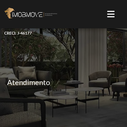
CRECI: J-46177
Atendimento