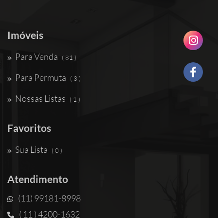
Imóveis
Para Venda
( 81 )
Para Permuta
( 3 )
Nossas Listas
( 1 )
Favoritos
Sua Lista
( 0 )
Atendimento
(11) 99181-8998
( 11 ) 4200-1632