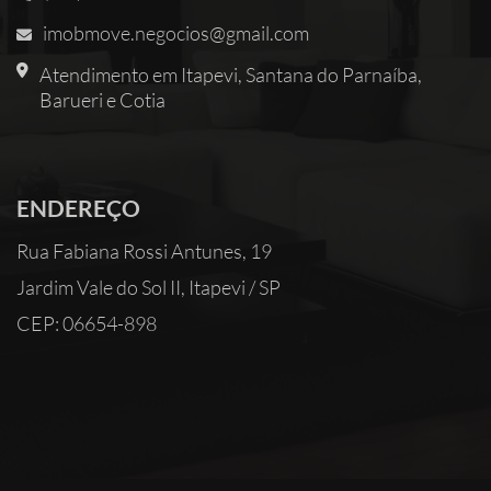
imobmove.negocios@gmail.com
Atendimento em Itapevi, Santana do Parnaíba,
Barueri e Cotia
ENDEREÇO
Rua Fabiana Rossi Antunes, 19
Jardim Vale do Sol II, Itapevi / SP
CEP: 06654-898