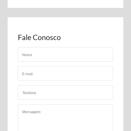
Fale Conosco
Nome
E-mail
Telefone
Mensagem: