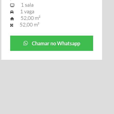
1 sala
1 vaga
52,00 m²
52,00 m²
Chamar no Whatsapp