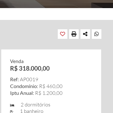
Venda
R$ 318.000,00
Ref:
AP0019
Condomínio:
R$ 460,00
Iptu Anual:
R$ 1.200,00
2 dormitórios
1 banheiro