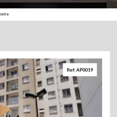
oeira
Ref: AP0019