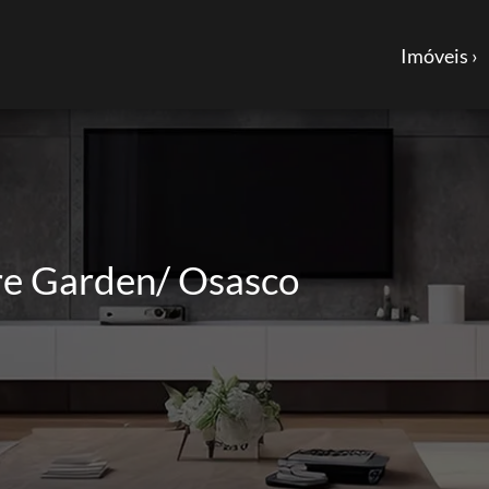
Imóveis ›
e Garden/ Osasco