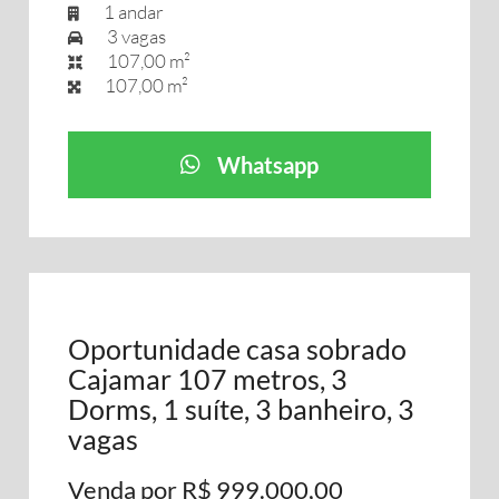
1 andar
3 vagas
107,00 m²
107,00 m²
Whatsapp
Oportunidade casa sobrado
Cajamar 107 metros, 3
Dorms, 1 suíte, 3 banheiro, 3
vagas
Venda por R$ 999.000,00