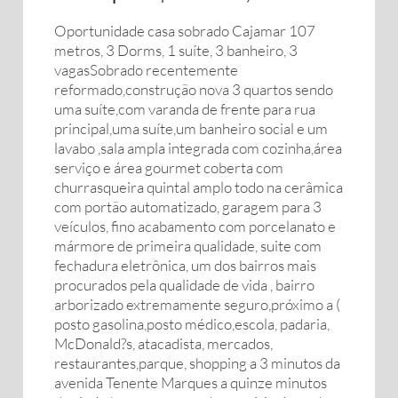
Oportunidade casa sobrado Cajamar 107
metros, 3 Dorms, 1 suíte, 3 banheiro, 3
vagasSobrado recentemente
reformado,construção nova 3 quartos sendo
uma suíte,com varanda de frente para rua
principal,uma suíte,um banheiro social e um
lavabo ,sala ampla integrada com cozinha,área
serviço e área gourmet coberta com
churrasqueira quintal amplo todo na cerâmica
com portão automatizado, garagem para 3
veículos, fino acabamento com porcelanato e
mármore de primeira qualidade, suite com
fechadura eletrônica, um dos bairros mais
procurados pela qualidade de vida , bairro
arborizado extremamente seguro,próximo a (
posto gasolina,posto médico,escola, padaria,
McDonald?s, atacadista, mercados,
restaurantes,parque, shopping a 3 minutos da
avenida Tenente Marques a quinze minutos