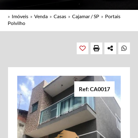
»
Imóveis
»
Venda
»
Casas
»
Cajamar / SP
»
Portais
Polvilho
Ref: CA0017