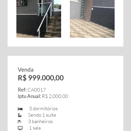
Venda
R$ 999.000,00
Ref:
CA0017
Iptu Anual:
R$ 2.000,00
3 dormitórios
Sendo 1 suíte
3 banheiros
1 sala