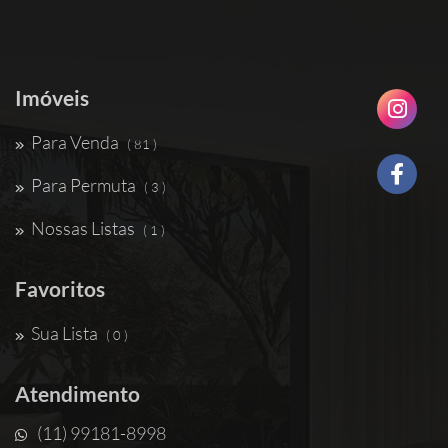
Imóveis
Para Venda
( 81 )
Para Permuta
( 3 )
Nossas Listas
( 1 )
Favoritos
Sua Lista
( 0 )
Atendimento
(11) 99181-8998