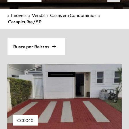
»
Imóveis
»
Venda
»
Casas em Condomínios
»
Carapicuíba / SP
Busca por Bairros
CC0040