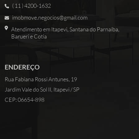
( 11 ) 4200-1632
imobmove.negocios@gmail.com
Atendimento em Itapevi, Santana do Parnaíba,
Barueri e Cotia
ENDEREÇO
Rua Fabiana Rossi Antunes, 19
Jardim Vale do Sol II, Itapevi / SP
CEP: 06654-898