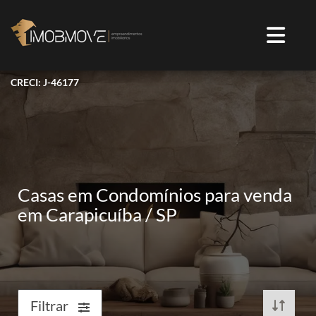
CRECI: J-46177
Casas em Condomínios para venda
em Carapicuíba / SP
Filtrar