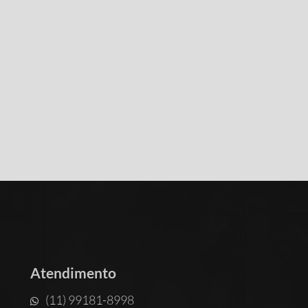
Atendimento
(11) 99181-8998