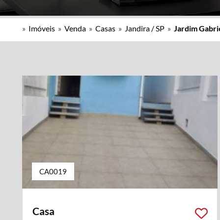
»
Imóveis
»
Venda
»
Casas
»
Jandira / SP
»
Jardim Gabrie
CA0019
Casa