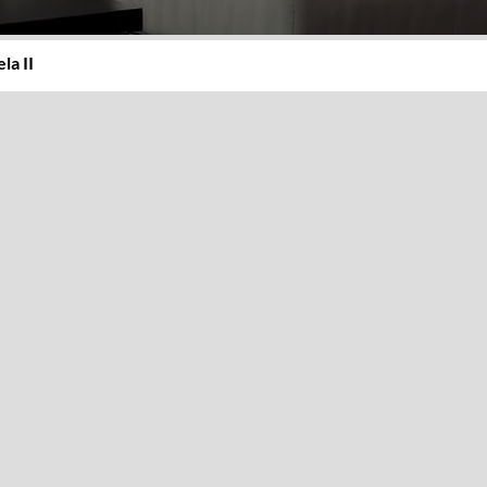
la II