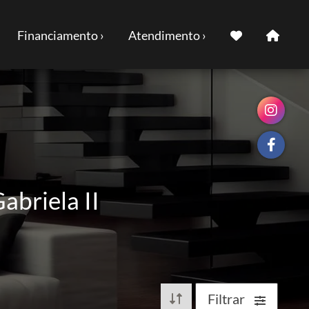
Financiamento ›
Atendimento ›
abriela II
Filtrar