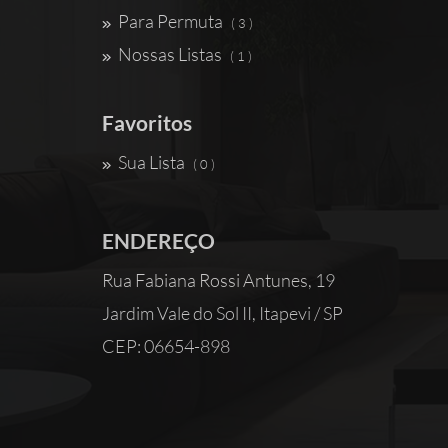
Para Permuta
( 3 )
Nossas Listas
( 1 )
Favoritos
Sua Lista
( 0 )
ENDEREÇO
Rua Fabiana Rossi Antunes, 19
Jardim Vale do Sol II, Itapevi / SP
CEP: 06654-898