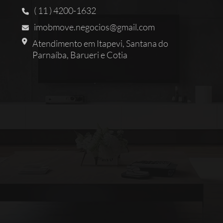
( 11 ) 4200-1632
imobmove.negocios@gmail.com
Atendimento em Itapevi, Santana do
Parnaíba, Barueri e Cotia