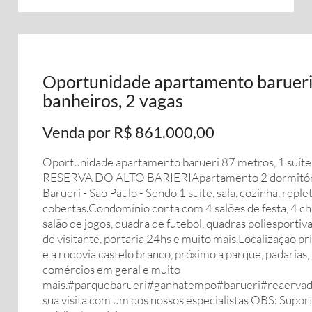
Oportunidade apartamento barueri 8
banheiros, 2 vagas
Venda por R$ 861.000,00
Oportunidade apartamento barueri 87 metros, 1 suí
RESERVA DO ALTO BARIERIApartamento 2 dormitórios 
Barueri - São Paulo - Sendo 1 suíte, sala, cozinha, re
cobertas.Condomínio conta com 4 salões de festa, 4 ch
salão de jogos, quadra de futebol, quadras poliesportiv
de visitante, portaria 24hs e muito mais.Localização pri
e a rodovia castelo branco, próximo a parque, padarias,
comércios em geral e muito
mais.#parquebarueri#ganhatempo#barueri#reaerva
sua visita com um dos nossos especialistas OBS: Supo