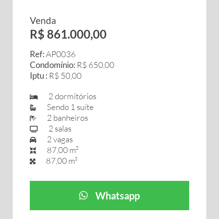
Venda
R$ 861.000,00
Ref:
AP0036
Condomínio:
R$ 650,00
Iptu :
R$ 50,00
2 dormitórios
Sendo 1 suíte
2 banheiros
2 salas
2 vagas
87,00 m²
87,00 m²
Whatsapp