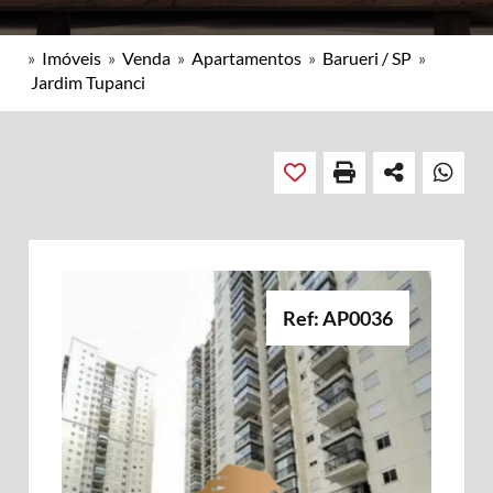
»
Imóveis
»
Venda
»
Apartamentos
»
Barueri / SP
»
Jardim Tupanci
Ref: AP0036