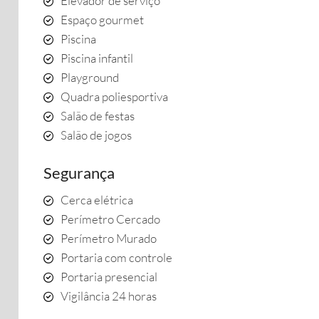
Elevador de serviço
Espaço gourmet
Piscina
Piscina infantil
Playground
Quadra poliesportiva
Salão de festas
Salão de jogos
Segurança
Cerca elétrica
Perímetro Cercado
Perímetro Murado
Portaria com controle
Portaria presencial
Vigilância 24 horas