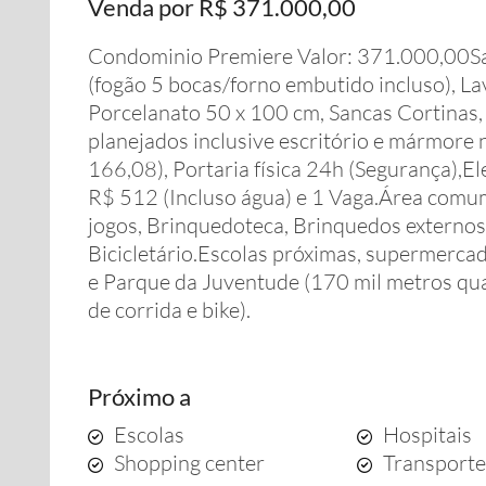
Venda por R$ 371.000,00
Condominio Premiere Valor: 371.000,00Sal
(fogão 5 bocas/forno embutido incluso), La
Porcelanato 50 x 100 cm, Sancas Cortinas, 
planejados inclusive escritório e mármore
166,08), Portaria física 24h (Segurança),E
R$ 512 (Incluso água) e 1 Vaga.Área comum:
jogos, Brinquedoteca, Brinquedos externos,
Bicicletário.Escolas próximas, supermerca
e Parque da Juventude (170 mil metros qua
de corrida e bike).
Próximo a
Escolas
Hospitais
Shopping center
Transporte