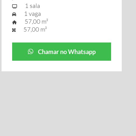
1 sala
1 vaga
57,00 m²
57,00 m²
Chamar no Whatsapp