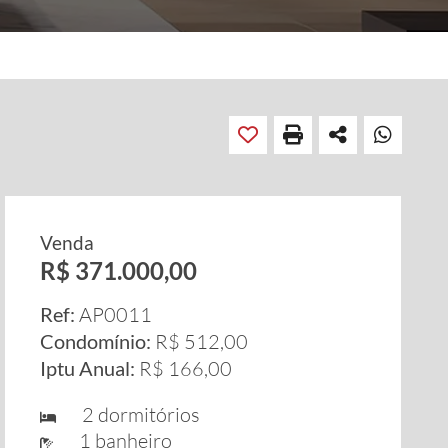
Venda
R$ 371.000,00
Ref:
AP0011
Condomínio:
R$ 512,00
Iptu Anual:
R$ 166,00
2 dormitórios
1 banheiro