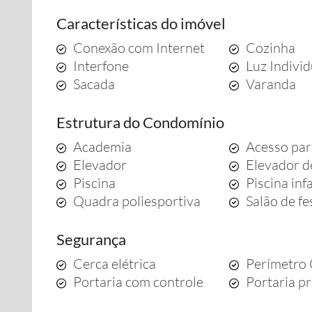
Características do imóvel
Conexão com Internet
Cozinha
Interfone
Luz Indivi
Sacada
Varanda
Estrutura do Condomínio
Academia
Acesso par
Elevador
Elevador d
Piscina
Piscina infa
Quadra poliesportiva
Salão de fe
Segurança
Cerca elétrica
Perímetro
Portaria com controle
Portaria pr