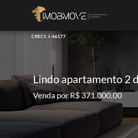
CRECI: J-46177
Lindo apartamento 2 d
Venda por R$ 371.000,00