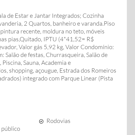
a de Estar e Jantar Integrados; Cozinha
vanderia, 2 Quartos, banheiro e varanda.Piso
pintura recente, moldura no teto, móveis
 nas pias,Quitado, IPTU (4*41,52= R$
levador, Valor gás 5,92 kg, Valor Condomínio:
 Salão de festas, Churrasqueira, Salão de
 Piscina, Sauna, Academia e
dos, shopping, açougue, Estrada dos Romeiros
drados) integrado com Parque Linear (Pista
Rodovias
 público