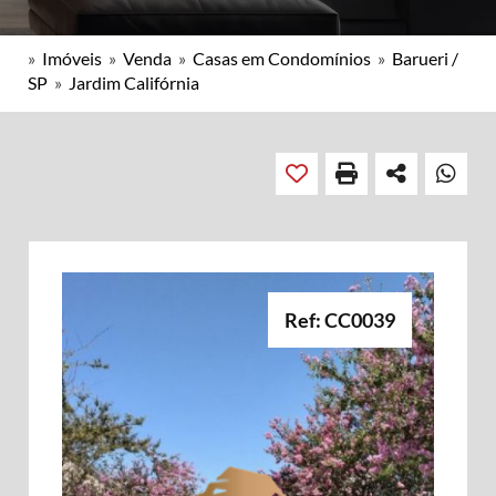
»
Imóveis
»
Venda
»
Casas em Condomínios
»
Barueri /
SP
»
Jardim Califórnia
Ref: CC0039