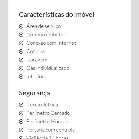
Características do imóvel
Área de serviço
Armário embutido
Conexão com Internet
Cozinha
Garagem
Gás Individualizado
Interfone
Segurança
Cerca elétrica
Perímetro Cercado
Perímetro Murado
Portaria com controle
Vigilância 24 horas