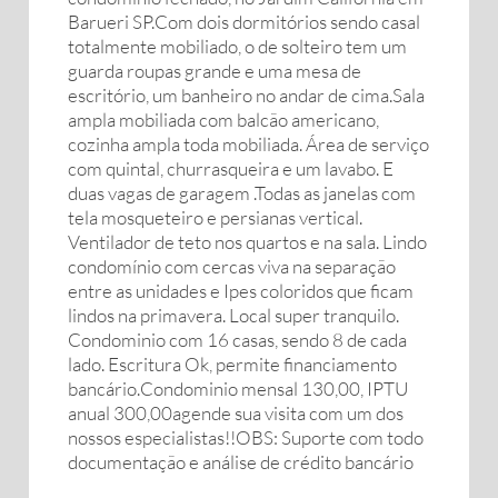
Barueri SP.Com dois dormitórios sendo casal
totalmente mobiliado, o de solteiro tem um
guarda roupas grande e uma mesa de
escritório, um banheiro no andar de cima.Sala
ampla mobiliada com balcão americano,
cozinha ampla toda mobiliada. Área de serviço
com quintal, churrasqueira e um lavabo. E
duas vagas de garagem .Todas as janelas com
tela mosqueteiro e persianas vertical.
Ventilador de teto nos quartos e na sala. Lindo
condomínio com cercas viva na separação
entre as unidades e Ipes coloridos que ficam
lindos na primavera. Local super tranquilo.
Condominio com 16 casas, sendo 8 de cada
lado. Escritura Ok, permite financiamento
bancário.Condominio mensal 130,00, IPTU
anual 300,00agende sua visita com um dos
nossos especialistas!!OBS: Suporte com todo
documentação e análise de crédito bancário