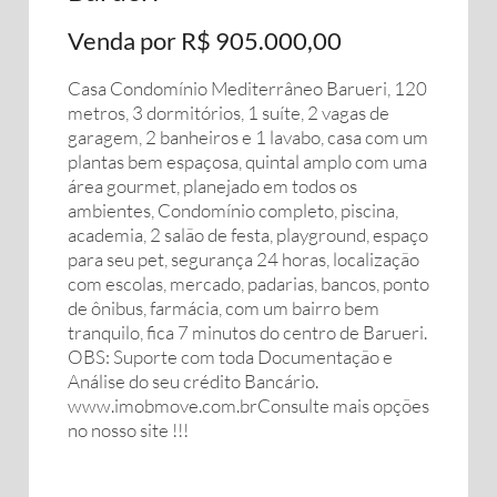
Venda por R$ 905.000,00
Casa Condomínio Mediterrâneo Barueri, 120
metros, 3 dormitórios, 1 suíte, 2 vagas de
garagem, 2 banheiros e 1 lavabo, casa com um
plantas bem espaçosa, quintal amplo com uma
área gourmet, planejado em todos os
ambientes, Condomínio completo, piscina,
academia, 2 salão de festa, playground, espaço
para seu pet, segurança 24 horas, localização
com escolas, mercado, padarias, bancos, ponto
de ônibus, farmácia, com um bairro bem
tranquilo, fica 7 minutos do centro de Barueri.
OBS: Suporte com toda Documentação e
Análise do seu crédito Bancário.
www.imobmove.com.brConsulte mais opções
no nosso site !!!