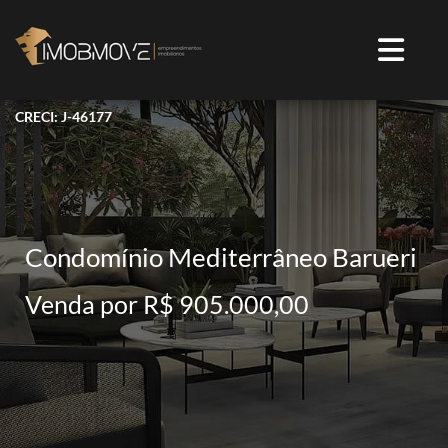
CRECI: J-46177
Condomínio Mediterrâneo Barueri
Venda por R$ 905.000,00