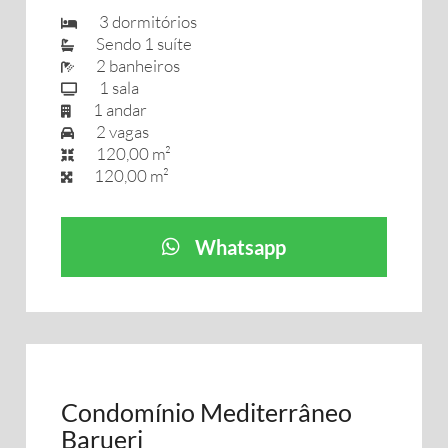
3 dormitórios
Sendo 1 suíte
2 banheiros
1 sala
1 andar
2 vagas
120,00 m²
120,00 m²
Whatsapp
Condomínio Mediterrâneo
Barueri