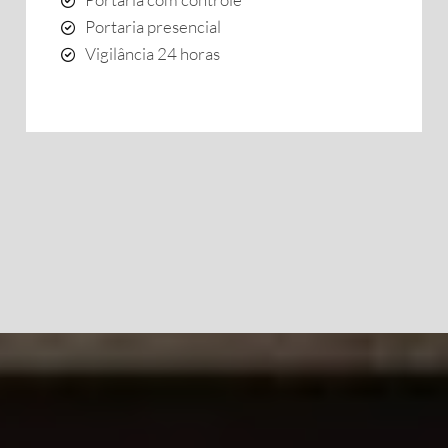
Portaria presencial
Vigilância 24 horas