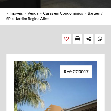
»
Imóveis
»
Venda
»
Casas em Condomínios
»
Barueri /
SP
»
Jardim Regina Alice
Ref: CC0017