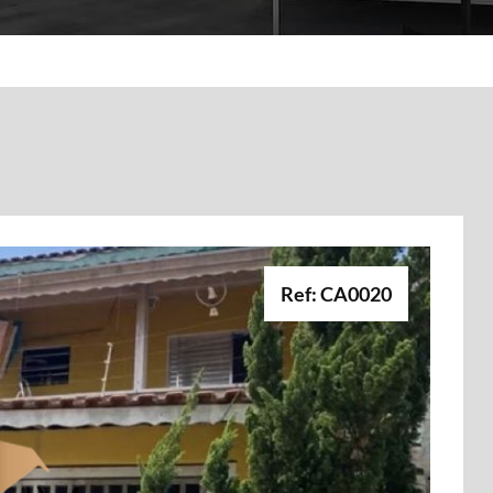
Ref: CA0020