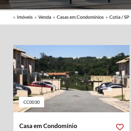
»
Imóveis
»
Venda
»
Casas em Condomínios
»
Cotia / SP
CC0030
Casa em Condomínio