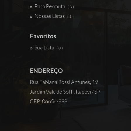
Para Permuta
( 3 )
Nossas Listas
( 1 )
Favoritos
Sua Lista
( 0 )
ENDEREÇO
Rua Fabiana Rossi Antunes, 19
Jardim Vale do Sol II, Itapevi / SP
CEP: 06654-898