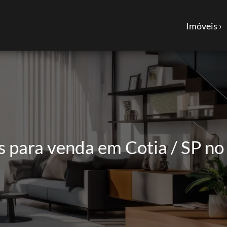
Imóveis ›
para venda em Cotia / SP no 