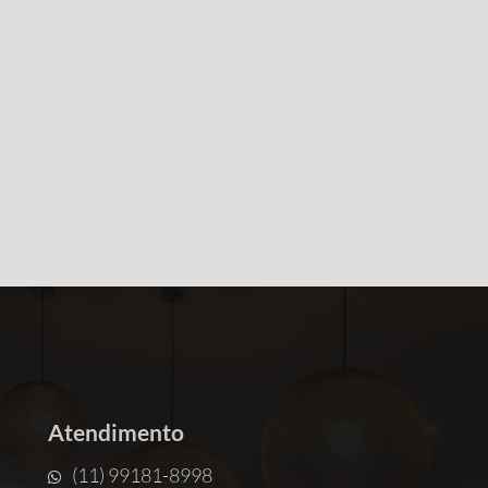
Atendimento
(11) 99181-8998