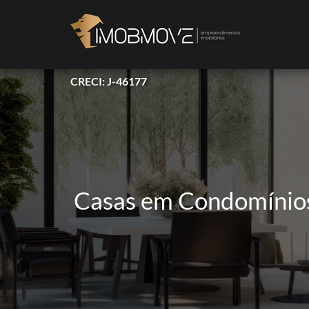
CRECI: J-46177
Casas em Condomínios 