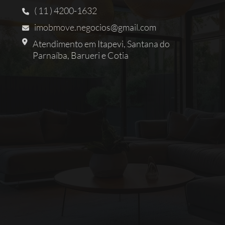
( 11 ) 4200-1632
imobmove.negocios@gmail.com
Atendimento em Itapevi, Santana do
Parnaíba, Barueri e Cotia