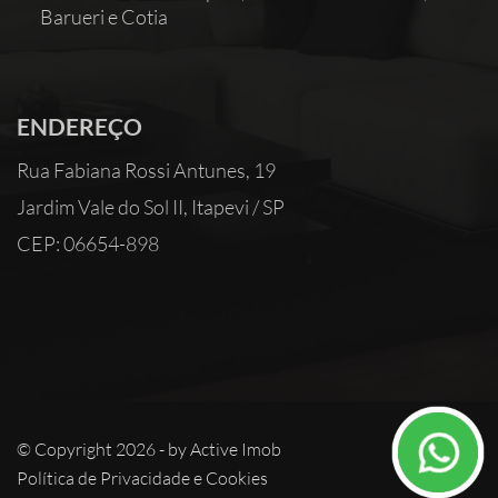
Barueri e Cotia
ENDEREÇO
Rua Fabiana Rossi Antunes, 19
Jardim Vale do Sol II, Itapevi / SP
CEP: 06654-898
© Copyright 2026 - by
Active Imob
Política de Privacidade e Cookies