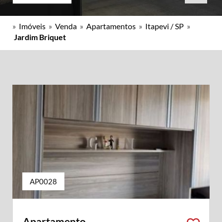
»
Imóveis
»
Venda
»
Apartamentos
»
Itapevi / SP
»
Jardim Briquet
AP0028
Apartamento