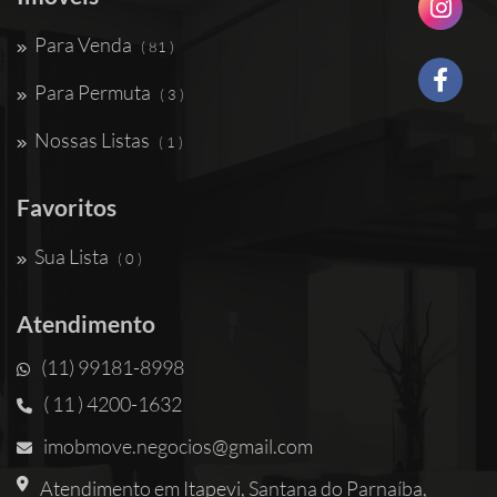
Para Venda
( 81 )
Para Permuta
( 3 )
Nossas Listas
( 1 )
Favoritos
Sua Lista
( 0 )
Atendimento
(11) 99181-8998
( 11 ) 4200-1632
imobmove.negocios@gmail.com
Atendimento em Itapevi, Santana do Parnaíba,