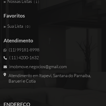
Nossas Listas
( 1 )
Favoritos
Sua Lista
( 0 )
Atendimento
(11) 99181-8998
( 11 ) 4200-1632
imobmove.negocios@gmail.com
Atendimento em Itapevi, Santana do Parnaíba,
Barueri e Cotia
ENDEREÇO