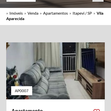
»
Imóveis
»
Venda
»
Apartamentos
»
Itapevi / SP
»
Vila
Aparecida
AP0007
Apartamento