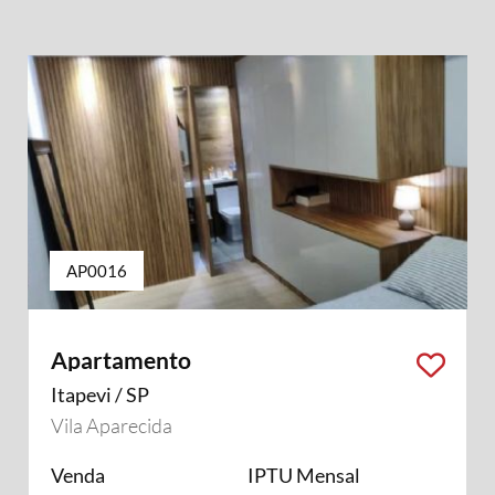
AP0016
Apartamento
Itapevi / SP
Vila Aparecida
Venda
IPTU Mensal