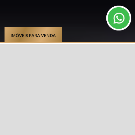
IMÓVEIS PARA VENDA
TIPO DE IMÓVEL
CIDADE
Selecione
BAIRRO
DIFERENCIAIS
Selecione
CARACTERÍSTICAS