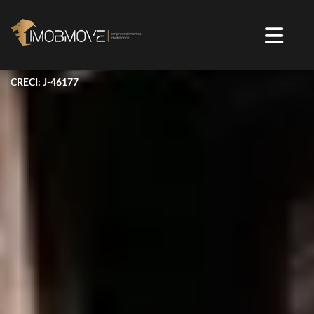
CRECI: J-46177