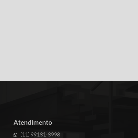
Atendimento
(11) 99181-8998