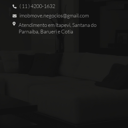
( 11 ) 4200-1632
imobmove.negocios@gmail.com
Atendimento em Itapevi, Santana do
Parnaíba, Barueri e Cotia