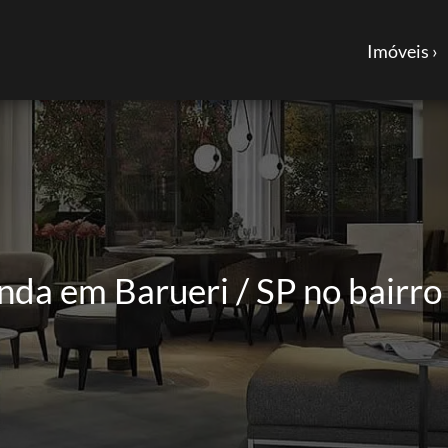
Imóveis ›
da em Barueri / SP no bairr