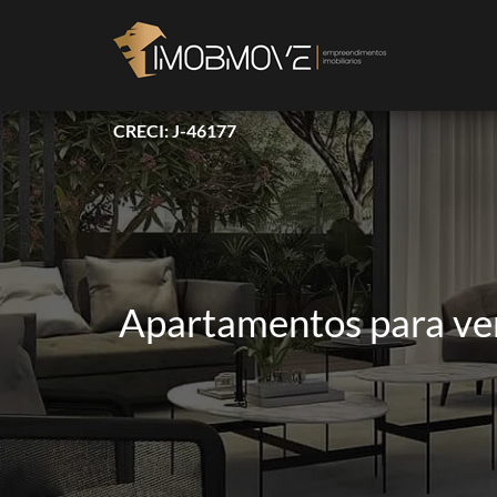
CRECI: J-46177
Apartamentos para ven