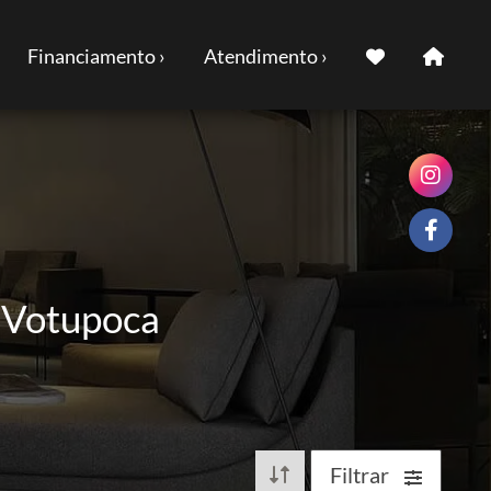
Financiamento ›
Atendimento ›
o Votupoca
Filtrar