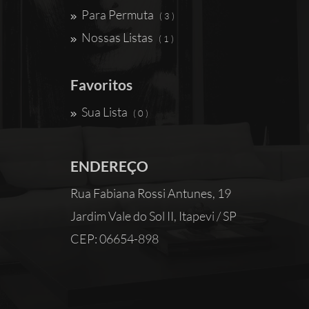
Para Permuta
( 3 )
Nossas Listas
( 1 )
Favoritos
Sua Lista
( 0 )
ENDEREÇO
Rua Fabiana Rossi Antunes, 19
Jardim Vale do Sol II, Itapevi / SP
CEP: 06654-898