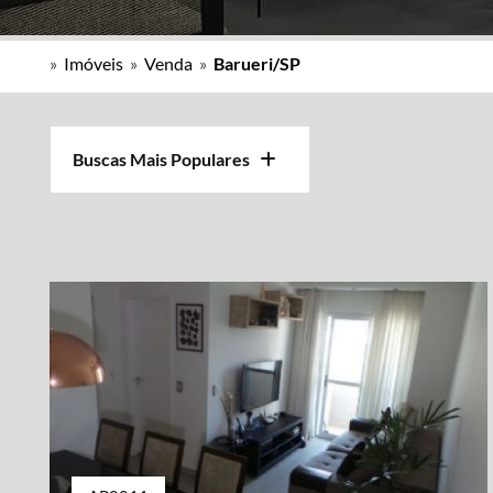
»
Imóveis
»
Venda
»
Barueri/SP
Buscas Mais Populares