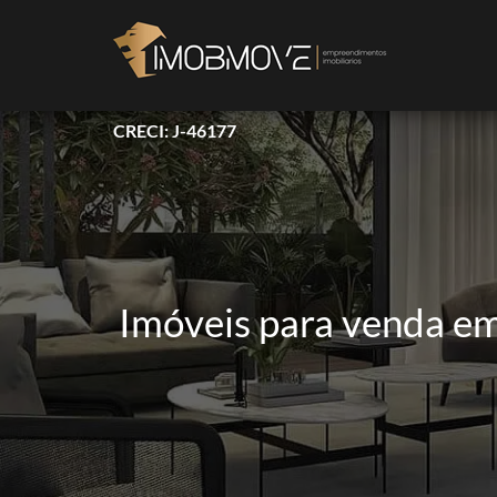
CRECI: J-46177
Imóveis para venda e