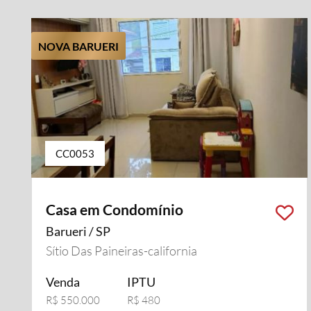
NOVA BARUERI
CC0053
Casa em Condomínio
Barueri / SP
Sítio Das Paineiras-california
Venda
IPTU
R$ 550.000
R$ 480